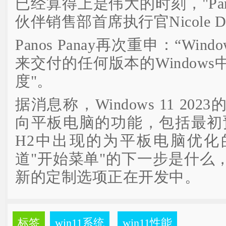
已经算得上是伟大的时刻，"Pa
伙伴销售部首席执行官Nicole D
Panos Panay再次重申：“Win
来交付的任何版本的Window
度"。
据消息称，Windows 11 2
向平板电脑的功能，包括最初预计在W
H2中出现的为平板电脑优化
道"开始菜单"的下一步是什么
新的定制选项正在开发中。
标签
win11系统
win11性能