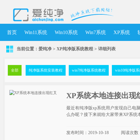
首页
Win11系统
Win10系统
Win7系统
XP系统
当前位置：
爱纯净
>
XP纯净版系统教程
>
详细列表
全部
纯净版系统安装教程
win7纯净版系统教程
win10纯净版
XP系统本地连接出现
最近有纯净版xp系统用户发现自己电
么办呢？接下来就给大家带来XP系统
发布时间：2019-10-18
阅读次数