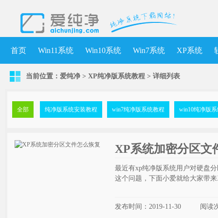
首页
Win11系统
Win10系统
Win7系统
XP系统
当前位置：
爱纯净
>
XP纯净版系统教程
>
详细列表
全部
纯净版系统安装教程
win7纯净版系统教程
win10纯净版
XP系统加密分区文
最近有xp纯净版系统用户对硬盘
这个问题，下面小爱就给大家带来
发布时间：2019-11-30
阅读