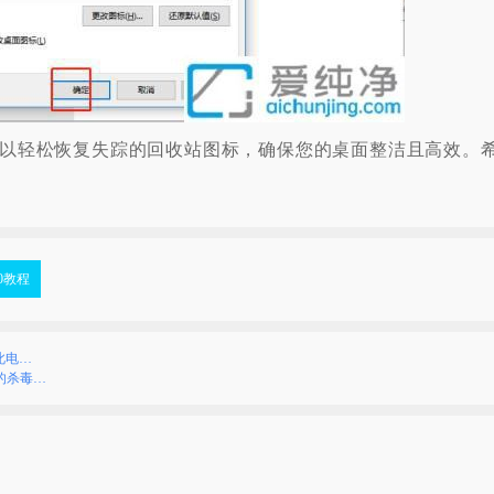
轻松恢复失踪的回收站图标，确保您的桌面整洁且高效。
10教程
此电…
的杀毒…
）