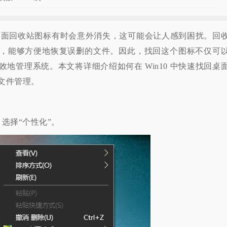
，桌面回收站图标有时会意外消失，这可能会让人感到困扰。回
，能够方便地恢复误删的文件。因此，找回这个图标不仅可
地管理系统。本文将详细介绍如何在 Win10 中快速找回桌
文件管理。
择“个性化”。