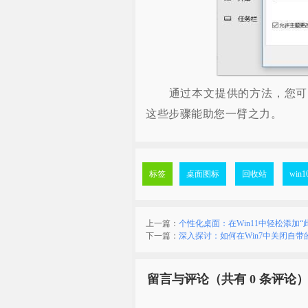
通过本文提供的方法，您可以
这些步骤能助您一臂之力。
标签
桌面图标
回收站
win
上一篇：
个性化桌面：在Win11中轻松添加“
下一篇：
深入探讨：如何在Win7中关闭自带
留言与评论（共有
0 条评论