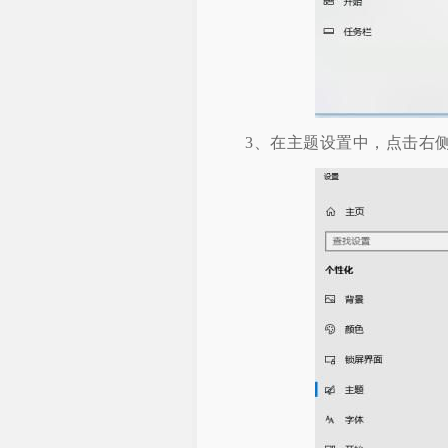
3、在主题设置中，点击右侧的