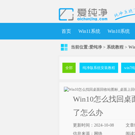
首页
Win11系统
Win10系统
当前位置:
爱纯净
>
系统教程
> W
全部
纯净版系统安装教程
win
Win10怎么找回
了怎么办
更新时间：2024-10-08
文章
信息来源：网络
阅读