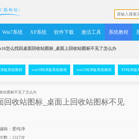
Win7系统
XP系统
软件下载
激活工具
系统教程
in10怎么找回桌面回收站图标_桌面上回收站图标不见了怎么办
7纯净版系统教程
win10纯净版系统教程
win11纯净版系统教程
XP纯净版
桌面回收站图标_桌面上回收站图标不见
编辑：爱纯净
次数：
1317次