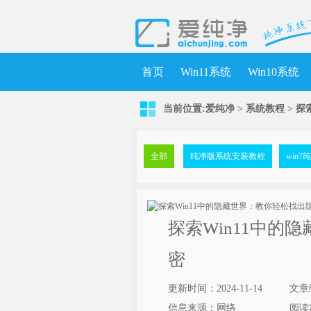
首页
Win11系统
Win10系统
当前位置:
爱纯净
>
系统教程
> 探
全部
纯净版系统安装教程
win
探索Win11中的
密
更新时间：2024-11-14
文章
信息来源：网络
阅读