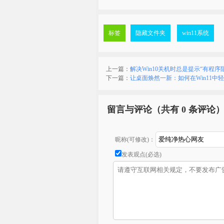
标签
隐藏文件夹
win11系统
上一篇：
解决Win10关机时总是提示“有程序
下一篇：
让桌面焕然一新：如何在Win11中
留言与评论（共有
0 条评论
昵称(可修改)：
发表观点(必选)