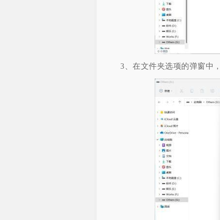
3、在文件夹选项的弹窗中，