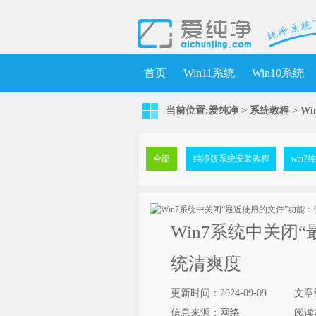
首页
Win11系统
Win10系统
当前位置:
爱纯净
>
系统教程
> W
全部
纯净版系统安装教程
win
Win7系统中关闭
统清爽度
更新时间：2024-09-09
文章
信息来源：网络
阅读