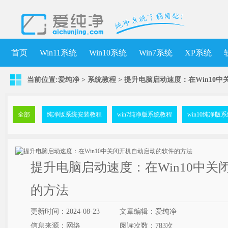
首页
Win11系统
Win10系统
Win7系统
XP系统
当前位置:
爱纯净
>
系统教程
> 提升电脑启动速度：在Win10
全部
纯净版系统安装教程
win7纯净版系统教程
win10纯净版
提升电脑启动速度：在Win10中
的方法
更新时间：2024-08-23
文章编辑：爱纯净
信息来源：网络
阅读次数：
783次