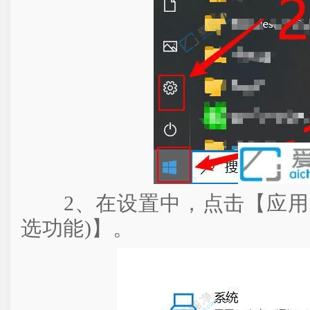
2、在设置中，点击【应用(
选功能)】。