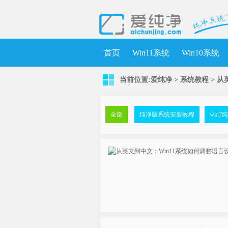
首页
Win11系统
Win10系统
当前位置:
爱纯净
>
系统教程
> 从
全部
纯净版系统安装教程
win