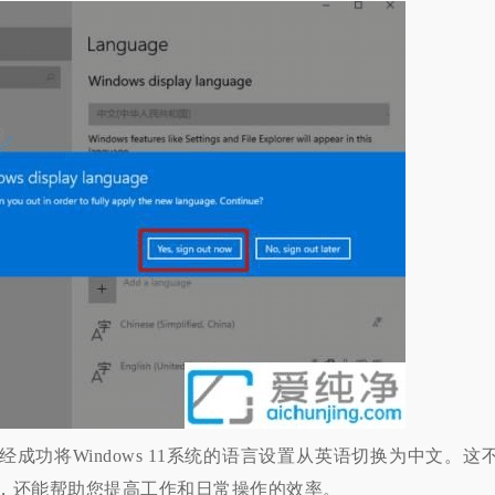
将Windows 11系统的语言设置从英语切换为中文。这
，还能帮助您提高工作和日常操作的效率。