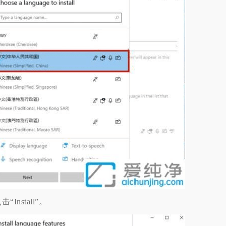
stall”。