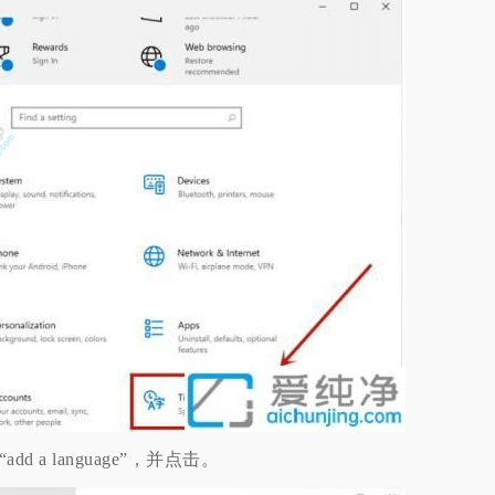
d a language”，并点击。