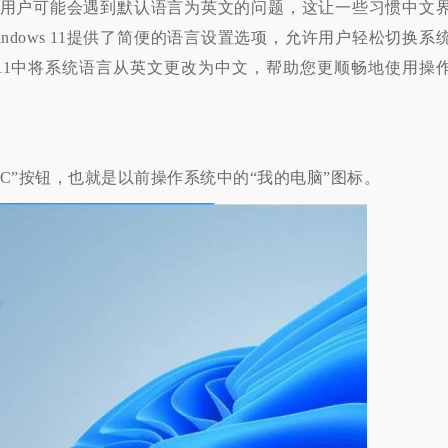
许多用户可能会遇到默认语言为英文的问题，这让一些习惯中文
ndows 11提供了简便的语言设置选项，允许用户轻松切换系
n11中将系统语言从英文更改为中文，帮助您更顺畅地使用操
PC”按钮，也就是以前操作系统中的“我的电脑”图标。