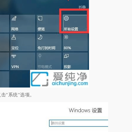
"系统"选项。