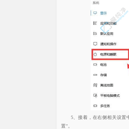
5、接着，在右侧相关设置中
置"。