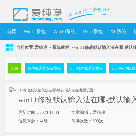
首页
Win11系统
Win10系统
Win7系统
XP系统
当前位置:
爱纯净
>
系统教程
> win11修改默认输入法在哪-默
全部
纯净版系统安装教程
win7纯净版系统教程
win10纯净版
win11修改默认输入法在哪-默认
更新时间：2023-11-11
文章编辑：爱纯净
信息来源：网络
阅读次数：
899次