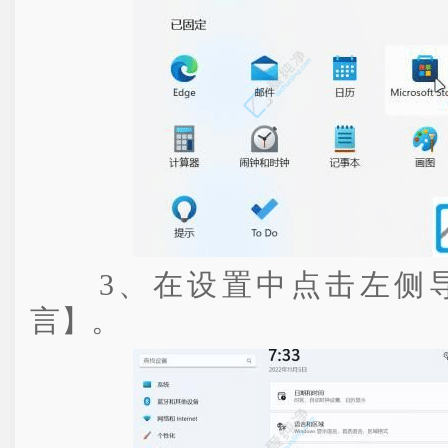
3、在设置中点击左侧导
言】。