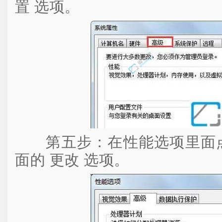
置 选项。
第五步：在性能选项里面点击
面的 更改 选项。