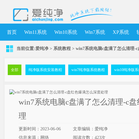
首页
Win11系统
Win10系统
Win7系统
XP系统
当前位置:
爱纯净
>
系统教程
> win7系统电脑c盘满了怎么清理
全部
纯净版系统安装教程
win7纯净版系统教程
win10纯净版
win7系统电脑c盘满了怎么清理-
理
更新时间：2023-06-06
文章编辑：爱纯净
信息来源：网络
阅读次数：
423次