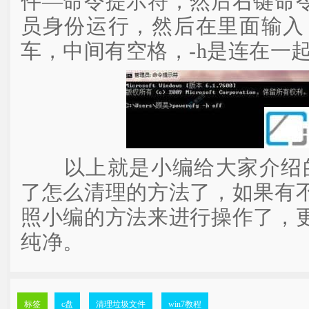
件—命令提示符，然后右键命
员身份运行，然后在里面输入：powe
车，中间有空格，-h是连在一
以上就是小编给大家介绍的w
了怎么清理的方法了，如果有
照小编的方法来进行操作了，
纯净。
标签
c盘
清理垃圾文件
win7教程