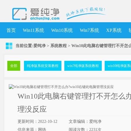
首页
Win11系统
Win10系统
Win7系统
XP系统
当前位置:
爱纯净
>
系统教程
> Win10此电脑右键管理打不开怎
全部
纯净版系统安装教程
win7纯净版系统教程
win10纯净版
Win10此电脑右键管理打不开怎么办
理没反应
更新时间：2022-10-12
文章编辑：爱纯净
信息来源：网络
阅读次数：
2231次