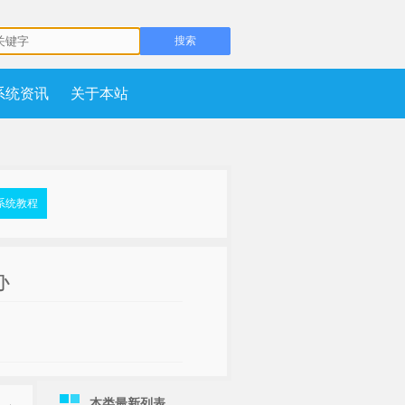
系统资讯
关于本站
系统教程
办
本类最新列表