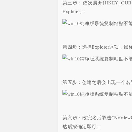
第三步：依次展开[HKEY_CURRENT_USER
Explorer]；
第四步：选择Explorer这项
第五步：创建之后会出现一个名为“新建
第六步：改完名后双击“NoViewC
然后按确定即可；