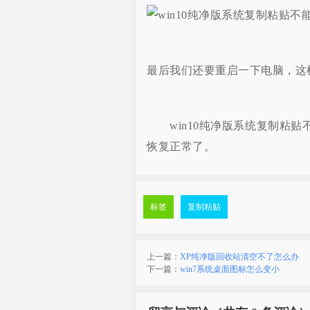
最后我们还要重启一下电脑，这样
win10纯净版系统复制粘贴
恢复正常了。
标签
复制粘贴
上一篇：
XP纯净版回收站清空不了怎么办
下一篇：
win7系统桌面图标怎么变小