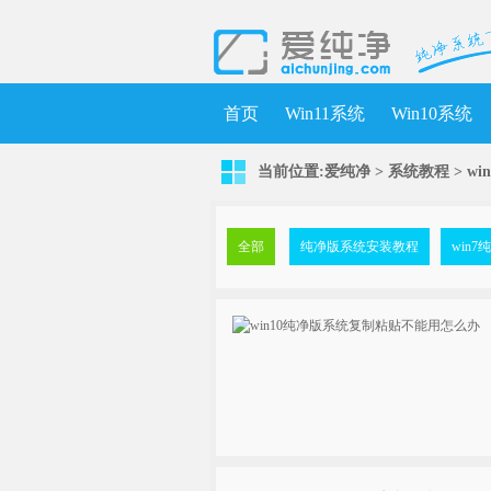
首页
Win11系统
Win10系统
当前位置:
爱纯净
>
系统教程
> w
全部
纯净版系统安装教程
win