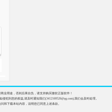
于任何商业用途，否则后果自负，请支持购买微软正版软件！
益,请及时通知我们(3412169526@qq.com),我们会及时处理。
访问和下载本站内容，说明您已同意上述条款。