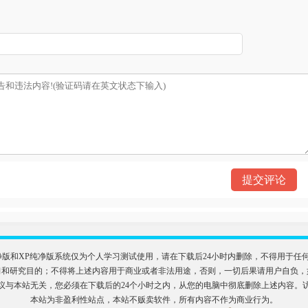
）
n11纯净版和XP纯净版系统仅为个人学习测试使用，请在下载后24小时内删除，不得用
目的；不得将上述内容用于商业或者非法用途，否则，一切后果请用户自负，如侵犯到您的权
议与本站无关，您必须在下载后的24个小时之内，从您的电脑中彻底删除上述内容。
本站为非盈利性站点，本站不贩卖软件，所有内容不作为商业行为。