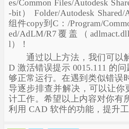
es/Common Files/Autodesk Sha
-bit） Folder/Autodesk Sh
组件copy到C：/Program/Common F
ed/AdLM/R7覆盖（adlmact.dll &
l）！
通过以上方法，我们可以解决 W
D 激活错误提示 0015.111 
够正常运行。在遇到类似错误
导逐步排查并解决，可以让你更
计工作。希望以上内容对你有
利用 CAD 软件的功能，提升