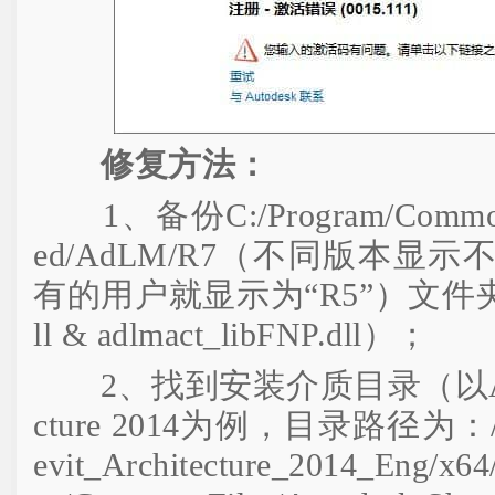
修复方法：
1、备份C:/Program/Common Fi
ed/AdLM/R7（不同版本显
有的用户就显示为“R5”）文件夹下
ll & adlmact_libFNP.dll）；
2、找到安装介质目录（以Autodesk
cture 2014为例，目录路径为：/Aut
evit_Architecture_2014_Eng/x6