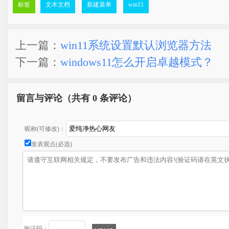
标签
文本文档
新建菜单
win11
上一篇：
win11系统设置默认浏览器方法
下一篇：
windows11怎么开启卓越模式？
留言与评论（共有
0 条评论）
昵称(可修改)：
发表观点(必选)
验证码：