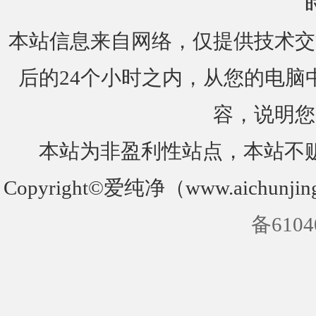
本站信息来自网络，仅提供技术交
后的24个小时之内，从您的电脑
容，说明您
本站为非盈利性站点，本站不
Copyright©爱纯净（www.aichunjin
备6104