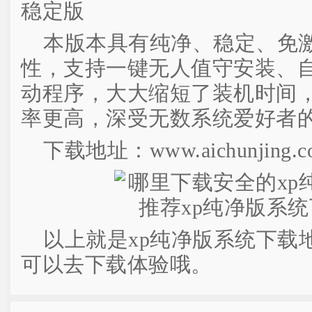
稳定版
本版本具有纯净、稳定、免
性，支持一键无人值守安装、
动程序，大大缩短了装机时间
率更高，深受无数系统爱好者
下载地址：www.aichunjing.co
以上就是xp纯净版系统下载
可以去下载体验哦。