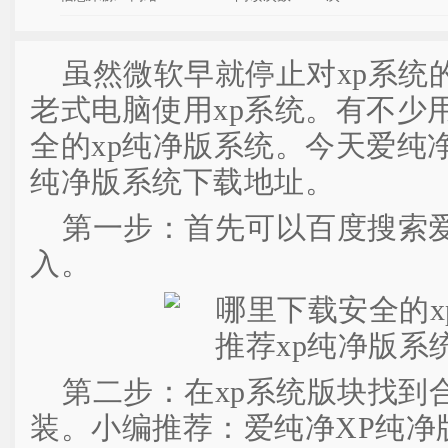
虽然微软早就停止对xp系统
老式电脑使用xp系统。有不少
全的xp纯净版系统。今天爱纯
纯净版系统下载地址。
第一步：首先可以百度搜索
入。
第二步：在xp系统版块找到
装。小编推荐：爱纯净XP纯净版系统