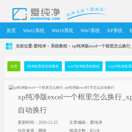
首页
Win11系统
Win10系统
Win7系统
XP系统
当前位置:
爱纯净
>
系统教程
> xp纯净版excel一个框里怎么换行
全部
纯净版系统安装教程
win7纯净版系统教程
win10纯净版
xp纯净版excel一个框里怎么换行_x
自动换行
更新时间：2020-12-23
文章编辑：爱纯净
信息来源：网络
阅读次数：
851次