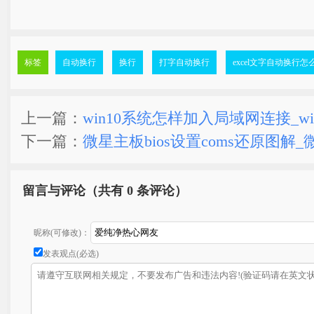
标签
自动换行
换行
打字自动换行
excel文字自动换行怎
上一篇：
win10系统怎样加入局域网连接_wi
下一篇：
微星主板bios设置coms还原图解
留言与评论（共有
0 条评论）
昵称(可修改)：
发表观点(必选)