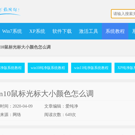
Win7系统
XP系统
软件下载
激活工具
系统教程
in10鼠标光标大小颜色怎么调
7纯净版系统教程
win10纯净版系统教程
win11纯净版系统教程
XP纯净版
in10鼠标光标大小颜色怎么调
间：2020-04-09
文章编辑：爱纯净
来源：网络
阅读次数：
649次