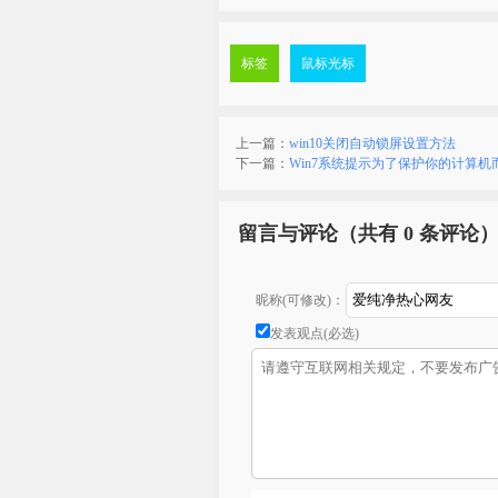
标签
鼠标光标
上一篇：
win10关闭自动锁屏设置方法
下一篇：
Win7系统提示为了保护你的计算机
留言与评论（共有
0 条评论
昵称(可修改)：
发表观点(必选)