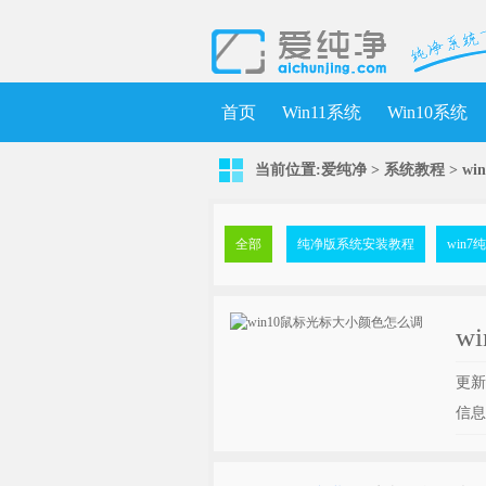
首页
Win11系统
Win10系统
当前位置:
爱纯净
>
系统教程
> w
全部
纯净版系统安装教程
win
w
更新时
信息