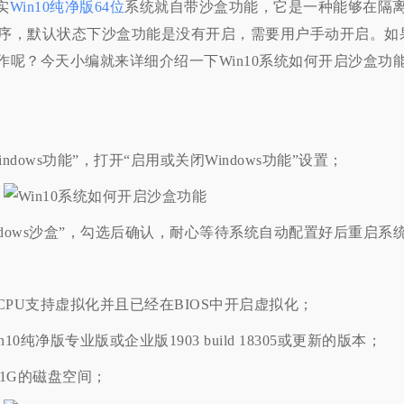
实
Win10纯净版64位
系统就自带沙盒功能，它是一种能够在隔
件的程序，默认状态下沙盒功能是没有开启，需要用户手动开启。如
呢？今天小编就来详细介绍一下Win10系统如何开启沙盒功
ndows功能”，打开“启用或关闭Windows功能”设置；
ndows沙盒”，勾选后确认，耐心等待系统自动配置好后重启系
CPU支持虚拟化并且已经在BIOS中开启虚拟化；
0纯净版专业版或企业版1903 build 18305或更新的版本；
1G的磁盘空间；