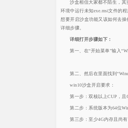
沙盒相信大家都不陌生，其
环境中运行未知exe.msi文
想要开启沙盒功能又该如何去操作
详细步骤。
详细打开步骤如下：
第一、在“开始菜单”输入“Wi
第二、然后在里面找到“Wi
win10沙盒开启要求：
第一步：双核以上CUP，且
第二步：系统版本为64位Win1
第三步：至少4G内存且尚有