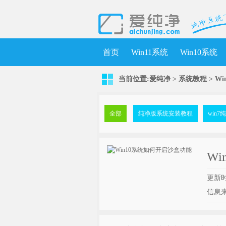
首页
Win11系统
Win10系统
当前位置:
爱纯净
>
系统教程
> W
全部
纯净版系统安装教程
win
W
更新时间
信息