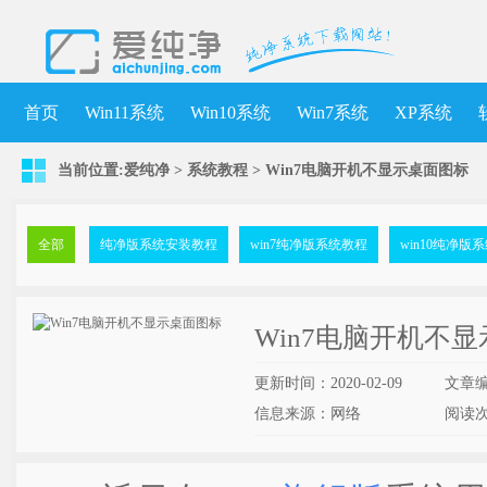
首页
Win11系统
Win10系统
Win7系统
XP系统
当前位置:
爱纯净
>
系统教程
> Win7电脑开机不显示桌面图标
全部
纯净版系统安装教程
win7纯净版系统教程
win10纯净版
Win7电脑开机不
更新时间：2020-02-09
文章
信息来源：网络
阅读