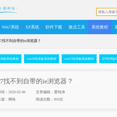
Win7系统
XP系统
软件下载
激活工具
系统教程
in7找不到自带的ie浏览器？
7纯净版系统教程
win10纯净版系统教程
win11纯净版系统教程
XP纯净版
in7找不到自带的ie浏览器？
：2020-02-06
文章编辑：爱纯净
来源：网络
阅读次数：
843次