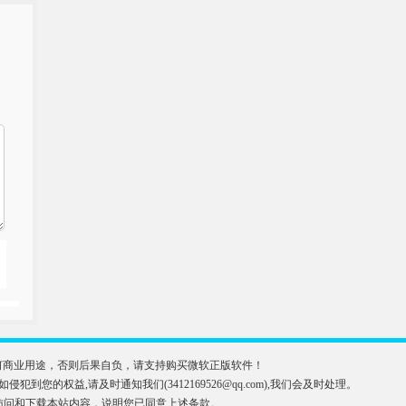
于任何商业用途，否则后果自负，请支持购买微软正版软件！
益,请及时通知我们(3412169526@qq.com),我们会及时处理。
访问和下载本站内容，说明您已同意上述条款。