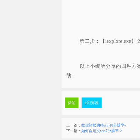
第二步：【iexplore.ex
以上小编所分享的四种方案，
助！
标签
ie浏览器
上一篇：
教你轻松调整win10分辨率~
下一篇：
如何自定义win7分辨率？