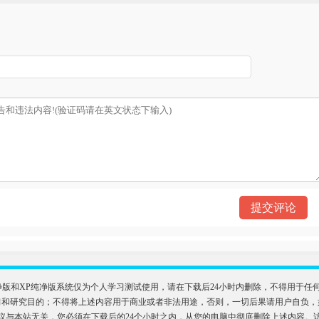
）
n11纯净版和XP纯净版系统仅为个人学习测试使用，请在下载后24小时内删除，不得用
目的；不得将上述内容用于商业或者非法用途，否则，一切后果请用户自负，如侵犯到您的权
议与本站无关，您必须在下载后的24个小时之内，从您的电脑中彻底删除上述内容。