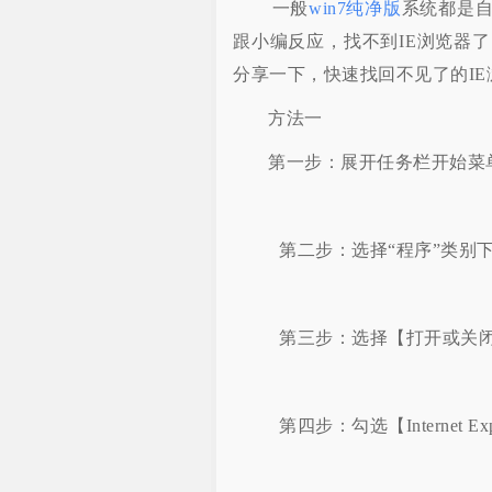
一般
win7纯净版
系统都是自
跟小编反应，找不到IE浏览器
分享一下，快速找回不见了的
方法一
第一步：展开任务栏开始菜
第二步：选择“程序”类别下
第三步：选择【打开或关闭Wi
第四步：勾选【Internet E