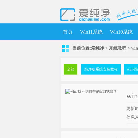
首页
Win11系统
Win10系统
当前位置:
爱纯净
>
系统教程
> w
全部
纯净版系统安装教程
win
w
更新时间
信息