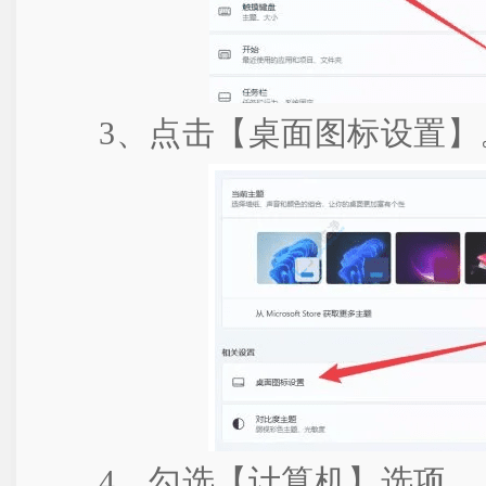
3、点击【桌面图标设置】
4、勾选【计算机】选项。