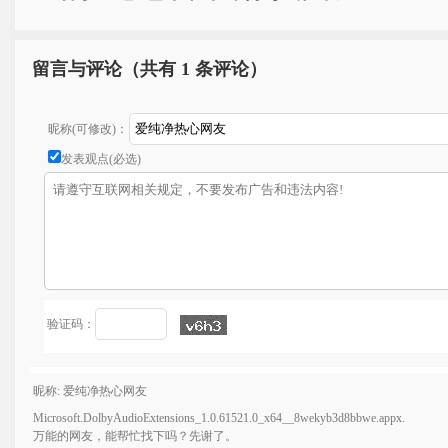
留言与评论（共有
1 条评论）
昵称(可修改)：
发表观点(必选)
验证码：
昵称: 爱纯净热心网友
Microsoft.DolbyAudioExtensions_1.0.61521.0_x64__8wekyb3d8bbwe.appx.
万能的网友，能帮忙找下吗？先谢了。