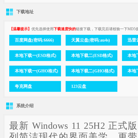
下载地址
【温馨提示】
优先选择使用
下载速度快的
链接下载，下载完后请校验一下MD5
百度网盘(密码:6666)
天翼云盘(密码:au4s)
迅雷云
本地下载一(ESD格式)
本地下载二(ESD格式)
本地下
本地下载一(GHO格式)
本地下载二(GHO格式)
本地
夸克网盘
123云盘
系统介绍
最新 Windows 11 25H2
列简洁现代的界面美学，更带