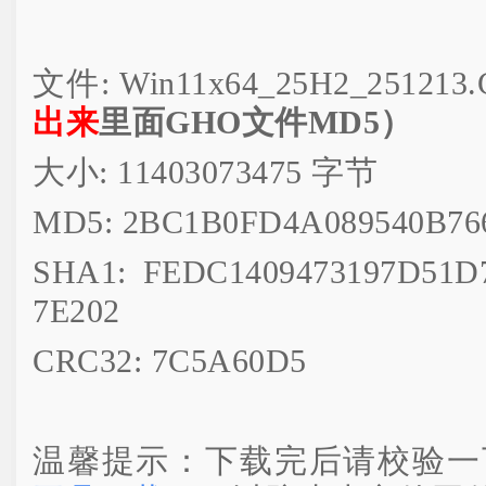
文件: Win11x64_25H2_251213
出来
里面GHO文件MD5）
大小: 11403073475 字节
MD5: 2BC1B0FD4A089540B76
SHA1: FEDC1409473197D51D
7E202
CRC32: 7C5A60D5
温馨提示：下载完后请校验一