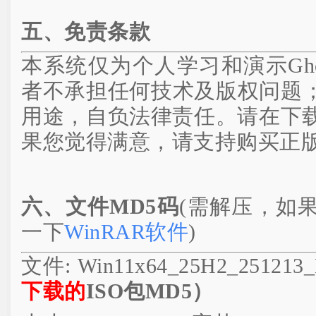
五、免责条款
本系统仅为个人学习和演示Gh
者不承担任何技术及版权问题
用途，自负法律责任。请在下载
果您觉得满意，请支持购买正
六、文件MD5码
(需解压，如
一下
WinRAR软件
)
文件: Win11x64_25H2_251213_
下载的
ISO包MD5）