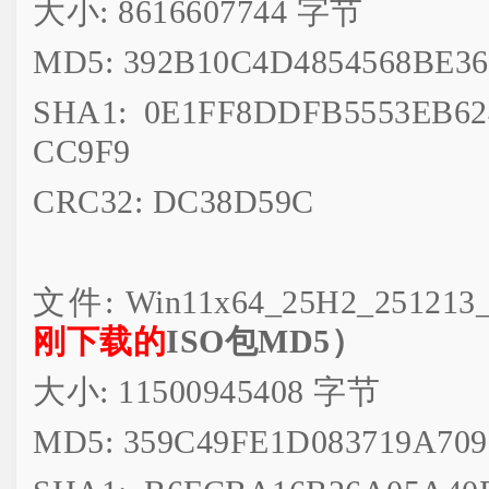
大小: 8616607744 字节
MD5: 392B10C4D4854568BE3
SHA1: 0E1FF8DDFB5553EB62
CC9F9
CRC32: DC38D59C
文件: Win11x64_25H2_251213_
刚下载的
ISO包MD5）
大小: 11500945408 字节
MD5: 359C49FE1D083719A70