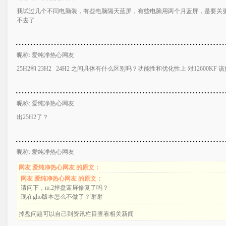
我试过几个不同电脑装，有些电脑隔天蓝屏，有些电脑用两个月蓝屏，是要关更
不去了
昵称: 爱纯净热心网友
25H2和 23H2 24H2 之间具体有什么区别吗？功能性和优化性上 对12600KF 
昵称: 爱纯净热心网友
出25H2了？
昵称: 爱纯净热心网友
网友 爱纯净热心网友 的原文：
网友 爱纯净热心网友 的原文：
请问下，m.2掉盘蓝屏修复了吗？
现在gho版本怎么不做了？谢谢
掉盘问题可以自己到资讯栏目查看相关新闻