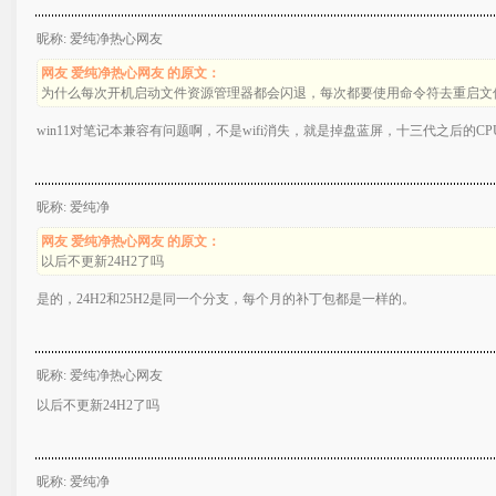
昵称: 爱纯净热心网友
网友 爱纯净热心网友 的原文：
为什么每次开机启动文件资源管理器都会闪退，每次都要使用命令符去重启文
win11对笔记本兼容有问题啊，不是wifi消失，就是掉盘蓝屏，十三代之后的CP
昵称: 爱纯净
网友 爱纯净热心网友 的原文：
以后不更新24H2了吗
是的，24H2和25H2是同一个分支，每个月的补丁包都是一样的。
昵称: 爱纯净热心网友
以后不更新24H2了吗
昵称: 爱纯净