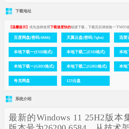
下载地址
【温馨提示】
优先选择使用
下载速度快的
链接下载，下载完后请校验一下MD5
百度网盘(密码:6666)
天翼云盘(密码:7qbo)
迅雷云
本地下载一(ESD格式)
本地下载二(ESD格式)
本地下
本地下载一(GHO格式)
本地下载二(GHO格式)
本地
夸克网盘
123云盘
系统介绍
最新的Windows 11 25H
版本号为26200.6584，从技术架