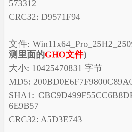
573312
CRC32: D9571F94
文件: Win11x64_Pro_25H2_25
测里面的
GHO文件
)
大小: 10425470831 字节
MD5: 200BD0E6F7F9800C89A
SHA1: CBC9D499F55CC6B8D
6E9B57
CRC32: A5D3E743