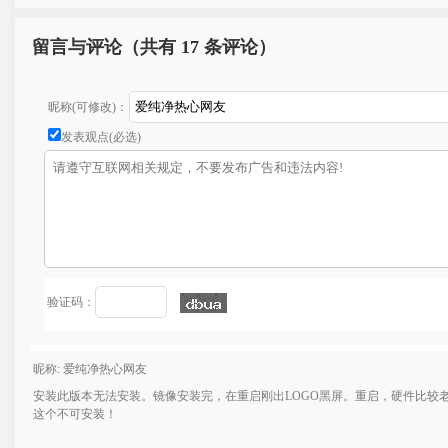
留言与评论（共有
17 条评论）
昵称(可修改)：
发表观点(必选)
验证码：
昵称: 爱纯净热心网友
安装此版本无法安装。镜像安装完，在重启刚出LOGO黑屏。重启，硬件比较老！A
这个不可安装！