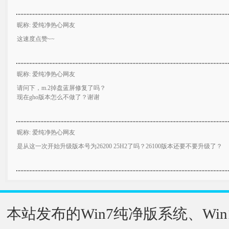
昵称: 爱纯净热心网友
这速度点赞~~
昵称: 爱纯净热心网友
请问下，m.2掉盘蓝屏修复了吗？
现在gho版本怎么不做了？谢谢
昵称: 爱纯净热心网友
是从这一次开始升级版本号为26200 25H2了吗？26100版本还要不要升级了？
本站发布的Win7纯净版系统、Win