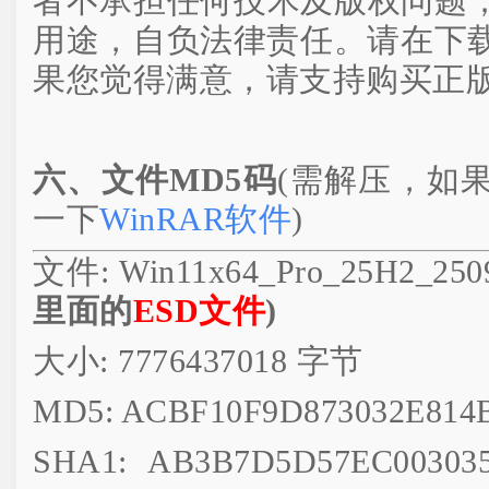
者不承担任何技术及版权问题
用途，自负法律责任。请在下载
果您觉得满意，请支持购买正
六、文件MD5码
(需解压，如
一下
WinRAR软件
)
文件: Win11x64_Pro_25H2_2509
里面的
ESD文件
)
大小: 7776437018 字节
MD5: ACBF10F9D873032E814
SHA1: AB3B7D5D57EC00303