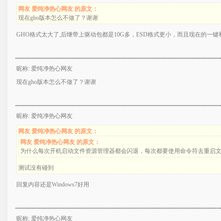
网友 爱纯净热心网友 的原文：
现在gho版本怎么不做了？谢谢
GHO格式太大了,后继带上驱动包都是10G多，ESD格式更小，而且现在的一键
昵称: 爱纯净热心网友
现在gho版本怎么不做了？谢谢
昵称: 爱纯净热心网友
网友 爱纯净热心网友 的原文：
网友 爱纯净热心网友 的原文：
为什么每次开机启动文件资源管理器都会闪退，每次都要使用命令符去重启
测试没有碰到
回复内容还是Windows7好用
昵称: 爱纯净热心网友