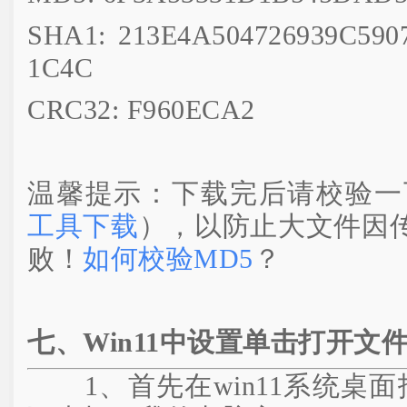
SHA1: 213E4A504726939C59
1C4C
CRC32: F960ECA2
温馨提示：下载完后请校验一
工具下载
），以防止大文件因
败！
如何校验MD5
？
七、Win11中设置单击打开文
1、首先在win11系统桌面找