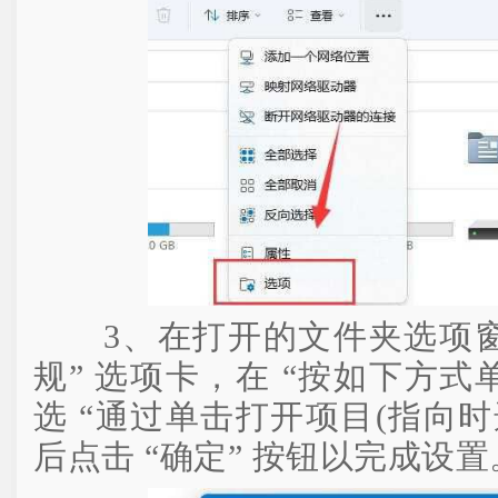
3、在打开的文件夹选项窗口
规” 选项卡，在 “按如下方式
选 “通过单击打开项目(指向时选
后点击 “确定” 按钮以完成设置