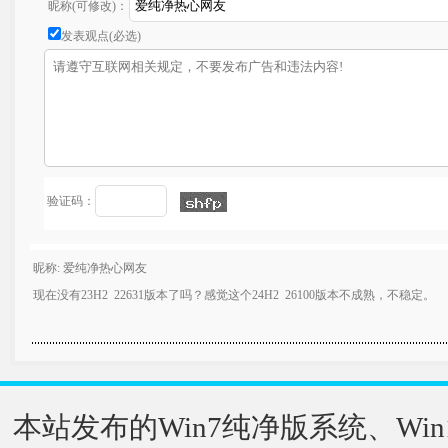
昵称(可修改)：
发表观点(必选)
验证码：
昵称: 爱纯净热心网友
现在没有23H2 22631版本了吗？感觉这个24H2 26100版本不成熟，不稳定。
本站发布的Win7纯净版系统、Win