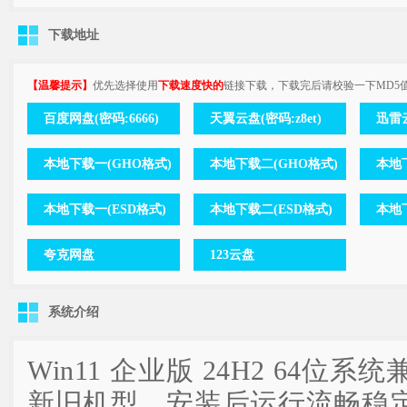
下载地址
【温馨提示】
优先选择使用
下载速度快的
链接下载，下载完后请校验一下MD5
百度网盘(密码:6666)
天翼云盘(密码:z8et)
迅雷云
本地下载一(GHO格式)
本地下载二(GHO格式)
本地
本地下载一(ESD格式)
本地下载二(ESD格式)
本地下
夸克网盘
123云盘
系统介绍
Win11 企业版 24H2 64
新旧机型，安装后运行流畅稳