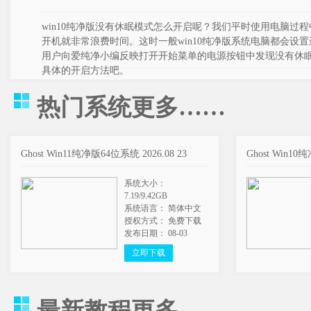
win10纯净版没有休眠模式怎么开启呢？我们平时使用电脑过
开机就非常浪费时间。这时一般win10纯净版系统电脑都会设置进
用户向爱纯净小编反映打开开始菜单的电源按钮中发现没有休
具体的开启方法吧。
热门系统
更多……
Ghost Win11纯净版64位系统 2026.08 23
Ghost Win10
系统大小：
7.19/9.42GB
系统语言： 简体中文
授权方式： 免费下载
发布日期： 08-03
立即下载
最新教程
更多……