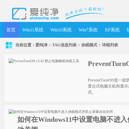
首页
Win11系统
Win10系统
Win7系统
XP系统
当前位置：
爱纯净
> TAG信息列表 > 休眠模式 >
详细列表
PreventTu
PreventTurnO
置台式电脑主机和显示
式。
如何在Windows11中设置电脑不