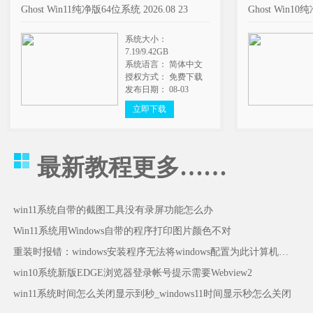
Ghost Win11纯净版64位系统 2026.08 23
Ghost Win10
系统大小：
7.19/9.42GB
系统语言： 简体中文
授权方式： 免费下载
发布日期： 08-03
立即下载
最新教程
更多……
win11系统自带的截图工具没有录屏功能怎么办
Win11系统用Windows自带的程序打印图片颜色不对
重装时报错：windows安装程序无法将windows配置为此计算机的硬件运行怎么办
win10系统新版EDGE浏览器登录帐号提示需要Webview2
win11系统时间怎么关闭显示到秒_windows11时间显示秒怎么关闭