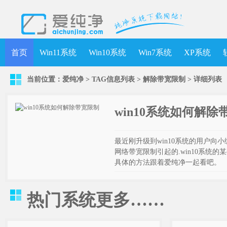
首页
Win11系统
Win10系统
Win7系统
XP系统
当前位置：
爱纯净
> TAG信息列表 > 解除带宽限制 >
详细列表
win10系统如何解除
最近刚升级到win10系统的用户向
网络带宽限制引起的.win10系统
具体的方法跟着爱纯净一起看吧。
热门系统
更多……