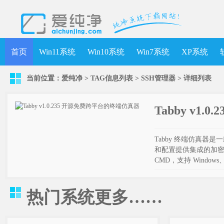
首页
Win11系统
Win10系统
Win7系统
XP系统
当前位置：
爱纯净
> TAG信息列表 > SSH管理器 >
详细列表
Tabby v1
Tabby 终端仿真器是
和配置提供集成的加密容器，支
CMD，支持 Windows、
热门系统
更多……