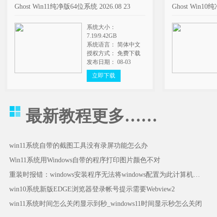
Ghost Win11纯净版64位系统 2026.08 23
Ghost Win10
系统大小：
7.19/9.42GB
系统语言： 简体中文
授权方式： 免费下载
发布日期： 08-03
立即下载
最新教程
更多……
win11系统自带的截图工具没有录屏功能怎么办
Win11系统用Windows自带的程序打印图片颜色不对
重装时报错：windows安装程序无法将windows配置为此计算机的硬件运行怎么办
win10系统新版EDGE浏览器登录帐号提示需要Webview2
win11系统时间怎么关闭显示到秒_windows11时间显示秒怎么关闭