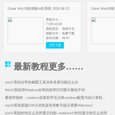
Ghost Win11纯净版64位系统 2026.08 23
Ghost Win10
系统大小：
7.19/9.42GB
系统语言： 简体中文
授权方式： 免费下载
发布日期： 08-03
立即下载
最新教程
更多……
win11系统自带的截图工具没有录屏功能怎么办
Win11系统用Windows自带的程序打印图片颜色不对
重装时报错：windows安装程序无法将windows配置为此计算机的硬件运行怎么办
win10系统新版EDGE浏览器登录帐号提示需要Webview2
win11系统时间怎么关闭显示到秒_windows11时间显示秒怎么关闭