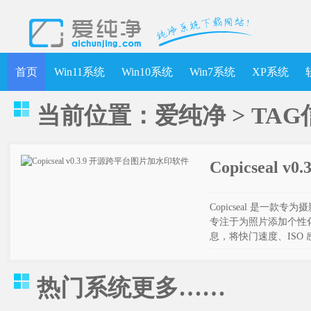
首页
Win11系统
Win10系统
Win7系统
XP系统
当前位置：
爱纯净
> TA
Copicseal
Copicseal 是一款
专注于为照片添加个性化
息，将快门速度、ISO
热门系统
更多……