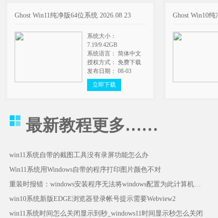
Ghost Win11纯净版64位系统 2026.08 23
Ghost Win10
系统大小：
7.19/9.42GB
系统语言： 简体中文
授权方式： 免费下载
发布日期： 08-03
立即下载
最新教程
更多……
win11系统自带的截图工具没有录屏功能怎么办
Win11系统用Windows自带的程序打印图片颜色不对
重装时报错：windows安装程序无法将windows配置为此计算机的硬件运行怎么办
win10系统新版EDGE浏览器登录帐号提示需要Webview2
win11系统时间怎么关闭显示到秒_windows11时间显示秒怎么关闭