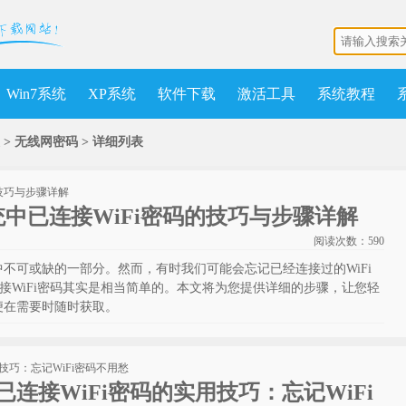
Win7系统
XP系统
软件下载
激活工具
系统教程
 > 无线网密码 >
详细列表
系统中已连接WiFi密码的技巧与步骤详解
阅读次数：
590
中不可或缺的一部分。然而，有时我们可能会忘记已经连接过的WiFi
连接WiFi密码其实是相当简单的。本文将为您提供详细的步骤，让您轻
以便在需要时随时获取。
已连接WiFi密码的实用技巧：忘记WiFi