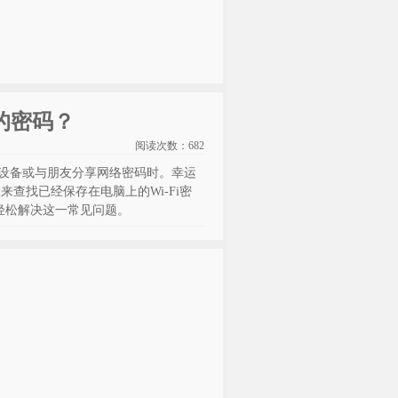
i的密码？
阅读次数：
682
新设备或与朋友分享网络密码时。幸运
来查找已经保存在电脑上的Wi-Fi密
您轻松解决这一常见问题。