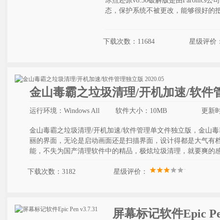
冰点还原v8.30破解版是由Faron
态，保护系统不被更改，能够很好的
下载次数：11684
星级评价
金山毒霸之垃圾清理/开机加速/软件管理独
运行环境：Windows All
软件大小：10MB
更新时间
金山毒霸之垃圾清理/开机加速/软件管理单文件独立版，金山
丽的界面，无论是启动画面还是扫描界面，设计得都是大气有
能，不失为国产清理软件中的精品，极炫垃圾清理，就要爽的
下载次数：3182
星级评价：
屏幕标记软件Epic Pen 