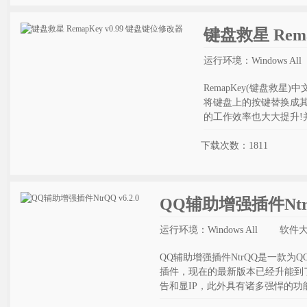
键盘救星 Rema
运行环境：Windows All
RemapKey(键盘救
将键盘上的按键替换成
的工作效率也大大提升!
下载次数：1811
QQ辅助增强插件NtrQQ
运行环境：Windows All
软件大
QQ辅助增强插件NtrQQ是一款为
插件，现在的最新版本已经升能到了
告和显IP，此外具有诸多强悍的功