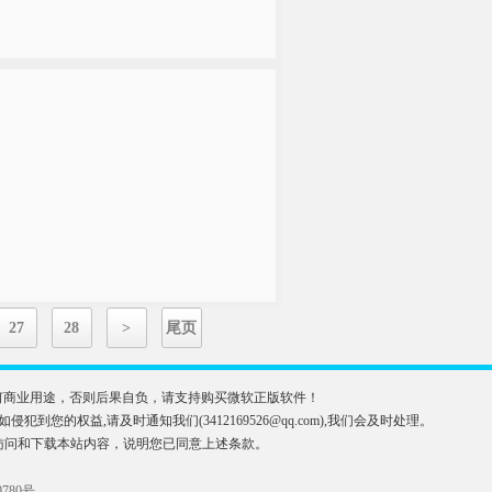
27
28
>
尾页
于任何商业用途，否则后果自负，请支持购买微软正版软件！
益,请及时通知我们(3412169526@qq.com),我们会及时处理。
访问和下载本站内容，说明您已同意上述条款。
0780号