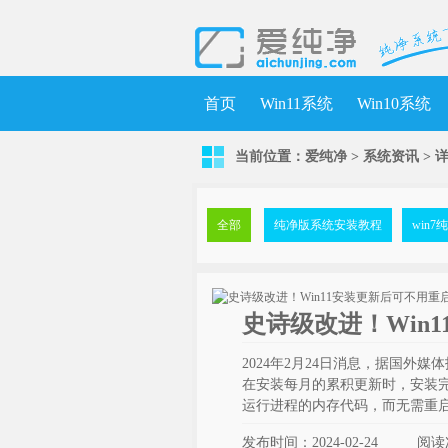
首页
Win11系统
Win10系统
当前位置：
爱纯净
>
系统资讯
>
全部
纯净版系统安装教程
win
史诗级改进！Win
2024年2月24日消息，据国外媒
在安装每月的累积更新时，安装完
运行进程的内存代码，而无需重启
发布时间：2024-02-24
阅读