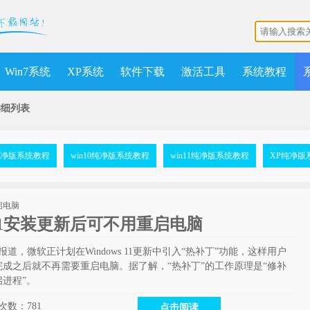
Win7系统
XP系统
软件下载
激活工具
系统教程
详细列表
7纯净版系统教程
win10纯净版系统教程
win11纯净版系统教程
XP纯净版
11安装更新后可不用重启电脑
体报道，微软正计划在Windows 11更新中引入“热补丁”功能，这样用户
成之后就不再需要重启电脑。据了解，“热补丁”的工作原理是“修补
进程”。
次数：
781
点击阅读