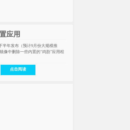
内置应用
将于今年下半年发布（预计9月份大规模推
s镜像中删除一些内置的“鸡肋”应用程
点击阅读