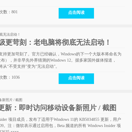
次数：
801
点击阅读
H2升级更苛刻：老电脑将彻底无法启动！
旧电脑的支持更加苛刻了。官方已经确认，Windows的下一个大版本将命名为
在9月发布），并非早先外界猜测的Windows 12。据多家国外媒体报道，
电脑上将从“不受支持”变为“无法启动”。
次数：
1036
点击阅读
预览版更新：即时访问移动设备新照片 / 截图
Insider 项目成员，发布了适用于Windows 11的 KB5034855 更新，用户
209。注：微软表示通过启用包，Beta 频道的所有 Windows Insider 项
35.xxxx。