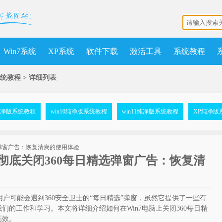
Win7系统
XP系统
软件下载
激活工具
系统教程
系统教程
>
详细列表
7纯净版系统教程
win10纯净版系统教程
win11纯净版系统教程
XP纯净版
上彻底关闭360每日精选弹窗广告：恢复清
用户可能会遇到360安全卫士的“每日精选”弹窗，虽然它提供了一些有
们的工作和学习。本文将详细介绍如何在Win7电脑上关闭360每日精
高效。