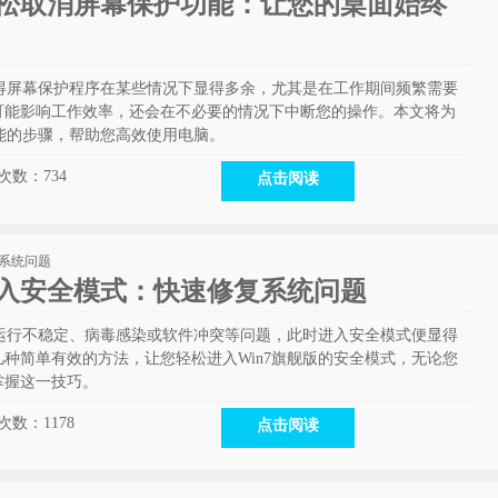
轻松取消屏幕保护功能：让您的桌面始终
觉得屏幕保护程序在某些情况下显得多余，尤其是在工作期间频繁需要
可能影响工作效率，还会在不必要的情况下中断您的操作。本文将为
功能的步骤，帮助您高效使用电脑。
次数：
734
点击阅读
进入安全模式：快速修复系统问题
统运行不稳定、病毒感染或软件冲突等问题，此时进入安全模式便显得
种简单有效的方法，让您轻松进入Win7旗舰版的安全模式，无论您
掌握这一技巧。
次数：
1178
点击阅读