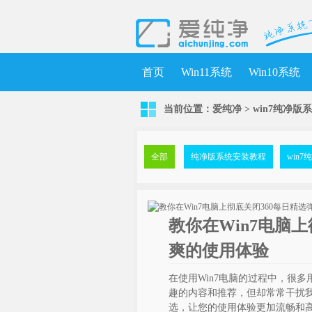
首页
Win11系统
Win10系统
当前位置：
爱纯净
>
win7纯净版
全部
纯净版系统安装教程
win
教你在Win7电脑
爽的使用体验
在使用Win7电脑的过程中，很多
趣的内容和推荐，但却常常干扰我
选，让您的使用体验更加流畅和