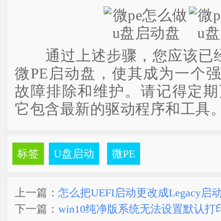
通过上述步骤，您应该已
微PE启动盘，使其成为一个
故障排除和维护。请记得定期
它包含最新的驱动程序和工具
标签
U盘启动
微PE
上一篇：
怎么把UEFI启动更改成Legacy启
下一篇：
win10纯净版系统无法设置默认打