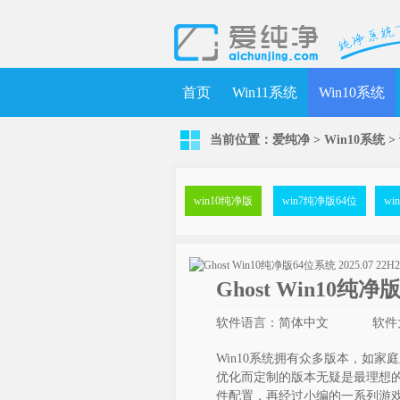
首页
Win11系统
Win10系统
当前位置：
爱纯净
>
Win10系统
>
win10纯净版
win7纯净版64位
wi
Ghost Win10纯净
软件语言：简体中文
软件大
Win10系统拥有众多版本，如家
优化而定制的版本无疑是最理想的
件配置，再经过小编的一系列游