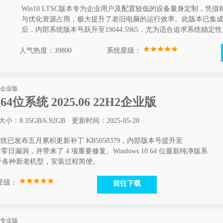
Win10 LTSC版本专为企业用户及配置较低的设备量身定制，
与优化资源占用，极大提升了老旧电脑的运行效率。此版本已集成最新
后，内部系统版本号跃升至19044.5965，尤为适合追求系统稳
人气热度：39800
系统星级：
版64位系统 2025.06 22H2企业版
小：8.35GB/6.92GB
更新时间：2025-05-20
纯净版系统已发布五月累积更新补丁 KB5058379，内部版本号提升至
 个零日漏洞，并带来了 4 项重要修复。Windows 10 64 位最新纯净版系
于各种新老机型，安装过程简便。
星级：
前往下载