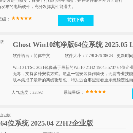
盖了9项重要改进与修复，解决了打印乱码等问题，并在硬件兼容性方面进行
新发布的电脑硬件，充分发挥其性能潜力。
星级：
前往下载
Ghost Win10纯净版64位系统 2025.05 
软件语言：简体中文
软件大小：7.79GB/6.38GB
更新时间：2
Win10 LTSC 2021镜像基于最新的Win10 21H2 19045.5737
无毒，支持多种安装方式。硬盘一键安装操作简便，无需专业技
版本集成了最新的离线驱动包，特别适合那些更看重系统稳定性
人气热度：22892
系统星级：
版64位系统 2025.04 22H2企业版