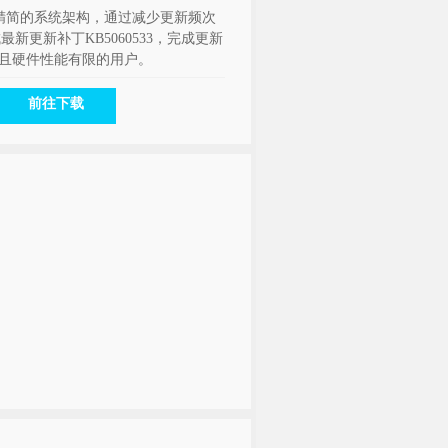
凭借精简的系统架构，通过减少更新频次
更新补丁KB5060533，完成更新
定性且硬件性能有限的用户。
前往下载