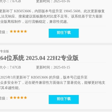
大小：7.67GB
更新时间：2025-03-16
更新补丁 KB5053606，内部版本号提升至 19045.5608。此次更新修复
入法无响应、搜索建议面板颜色对比度不足等。该系统基于官方最新
608 64位企业版离线制作，运行流畅稳定，兼容性优越。
星级：
前往下载
版64位系统 2025.04 22H2专业版
大小：7.67GB
更新时间：2025-03-15
版经过2025年3月更新补丁 KB5053606 的升级，版本号已提升至
仅整合了众多安全补丁，还在硬件兼容性方面做出了显著优化，能够更好地支
挥其卓越性能。
星级：
前往下载