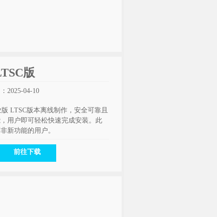
LTSC版
025-04-10
 64位企业版 LTSC版本离线制作，安全可靠且
能，用户即可轻松快速完成安装。此
而非新功能的用户。
前往下载