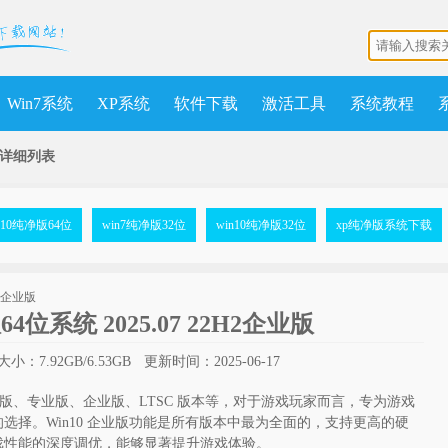
Win7系统
XP系统
软件下载
激活工具
系统教程
详细列表
n10纯净版64位
win7纯净版32位
win10纯净版32位
xp纯净版系统下载
版64位系统 2025.07 22H2企业版
小：7.92GB/6.53GB
更新时间：2025-06-17
庭版、专业版、企业版、LTSC 版本等，对于游戏玩家而言，专为游戏
选择。Win10 企业版功能是所有版本中最为全面的，支持更高的硬
戏性能的深度调优，能够显著提升游戏体验。