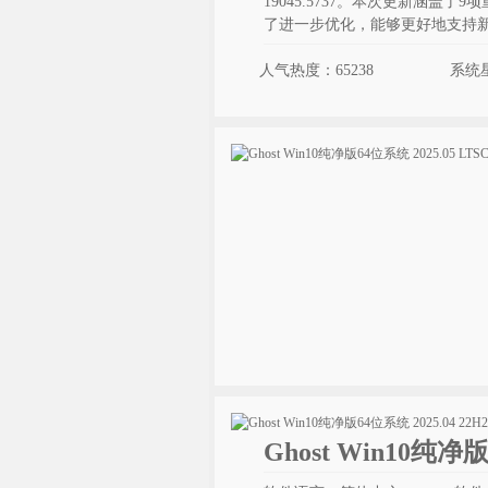
19045.5737。本次更新涵
了进一步优化，能够更好地支持
人气热度：65238
系统
Ghost Win10纯净