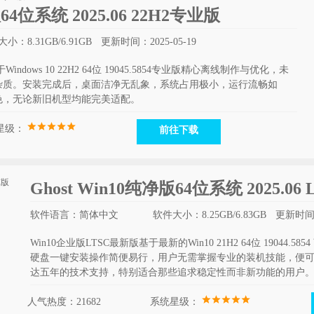
版64位系统 2025.06 22H2专业版
小：8.31GB/6.91GB
更新时间：2025-05-19
Windows 10 22H2 64位 19045.5854专业版精心离线制作与优化，未
杂质。安装完成后，桌面洁净无乱象，系统占用极小，运行流畅如
色，无论新旧机型均能完美适配。
星级：
前往下载
Ghost Win10纯净版64位系统 2025.06 
软件语言：简体中文
软件大小：8.25GB/6.83GB
更新时间：2
Win10企业版LTSC最新版基于最新的Win10 21H2 64位 1904
硬盘一键安装操作简便易行，用户无需掌握专业的装机技能，便
达五年的技术支持，特别适合那些追求稳定性而非新功能的用户
人气热度：21682
系统星级：