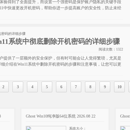
用户体验得到了全面提升，而设置一个强密码是保护账户隐私的关键手段
n11中快速更改开机密码，帮助你进一步提高账户的安全性，防止未经
n11系统中彻底删除开机密码的详细步骤
阅读次数：
1322
为用户提供了一层额外的安全保护，但有时可能会让人觉得繁琐，尤其是
细介绍在Win11系统中删除开机密码的步骤和注意事项，让您可以更
。
2
3
4
5
6
7
8
9
10
3
Ghost Win10纯净版64位系统 2026.08 22
Ghos
系统大小：