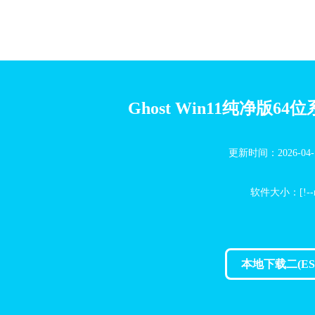
Ghost Win11纯净版64位系
更新时间：2026-04-19
软件大小：[!--rj
本地下载二(ES