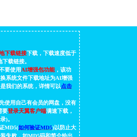
地下载链接
下载，下载速度低于
地下载链接。
不要使用
AI增强包功能
，该功
换系统文件下载地址为AI增强
不是我们的系统，详情可以
点击
先使用自己有会员的网盘，没有
需要
登录天翼客户端
满速下载，
录)。
MD5(
如何验证MD5
)以防止大
装失败，如MD5码和简介给出