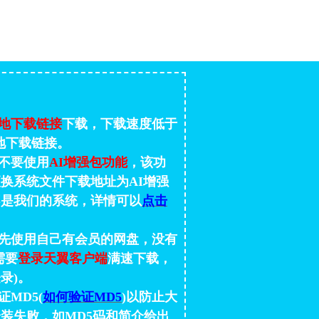
地下载链接
下载，下载速度低于
地下载链接。
不要使用
AI增强包功能
，该功
换系统文件下载地址为AI增强
不是我们的系统，详情可以
点击
先使用自己有会员的网盘，没有
需要
登录天翼客户端
满速下载，
录)。
MD5(
如何验证MD5
)以防止大
装失败，如MD5码和简介给出